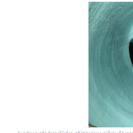
جودة المياه التي نستخدمها في حياتنا اليومية. وفي مدينة جدة،