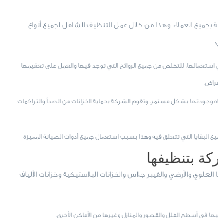
 بجميع العملاء وهذا من خلال عمل التنظيف الشامل لجميع أنواع
:
في استعمالها، للتخلص من جميع الروائح التي توجد فيها والعمل على تعقيمها
مراض.
اه وجودتها بشكل مستمر، وتقوم الشركة بحماية الخزانات من الصدأ والتراكمات
ع البقايا التي تتعلق فيه وهذا بسبب استعمال جميع أدوات الصيانة المميزة
كة بتنظيفها
 العلوي والأرضي والفيبر جلاس والخزانات البلاستيكية وخزانات الألياف
يبها في أسطح الفلل والقصور والمنازل وغيرها من الأماكن الأخرى.