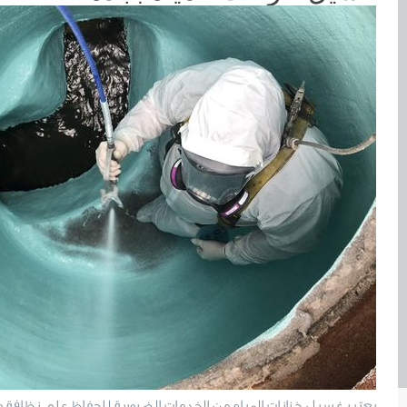
يعتبر غسيل خزانات المياه من الخدمات الضرورية للحفاظ على نظافة و