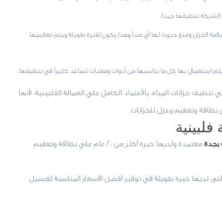
 الشركة تنظيفها جيداً.
لامة الخزان ومنع حدوث لها أي صدأ وهذا يكون لفترة طويلة ويتم تعقيمها
يتم استعمال بها كل ما يناسبها من أدوات ومعدات تساعد كثيراً في تنظيفها.
ظيف خزانات المياه. بالأعتماد الكامل علي العمالة الفلبينية، لأنها
نظافة وتعقيم وعزل للخزانات.
لبينية
بجدة
معتمدة ولديها خبرة أكثر من 20 عام علي نظافة وتعقيم
لتى لديها خبرة طويلة في توفير أفضل الأسعار المناسبة لغسيل