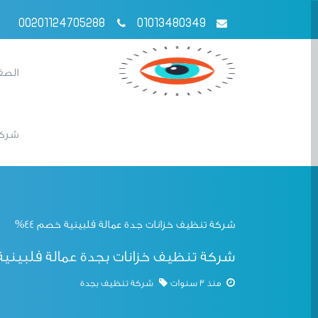
00201124705288
01013480349
الصف
شركا
شركة تنظيف خزانات جدة عمالة فلبينية خصم 44%
شركة تنظيف خزانات بجدة عمالة فلبينية من
منذ 3 سنوات
شركة تنظيف بجدة