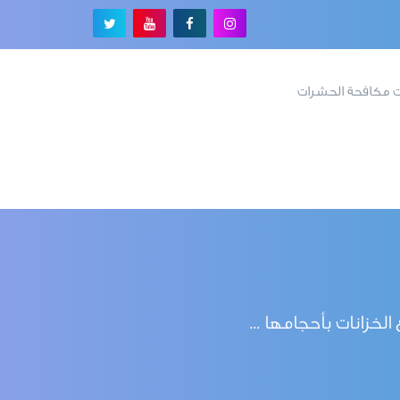
 مكافحة الحشرات
خزانات بأحجامها ...