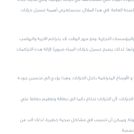
الصحة العامة. في هذا المقال، سنستعرض أهمية غسيل خزانات
والمؤسسات التجارية. ومع مرور الوقت، قد يتراكم الاتربة والرواسب
ثها. لذلك، يصبح غسيل خزانات المياه ضروريًا لإزالة هذه التراكمات
و الأوساخ المتراكمة داخل الخزانات. وهذا يؤدي الى تحسين جودة
لخزانات. لأن الخزانات تحتاج دائما الى نظافة وتعقيم حفاظا علي
لملوثة. ويمكن أن تتسبب في مشاكل صحية خطيرة، لذلك لابد من
تخصصة.