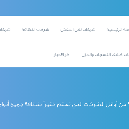
حة الرئيسية
شركات نقل العفش
شركات النظافة
شركات
ت كشف التسربات والعزل
اخر الاخبار
 أوائل الشركات التي تهتم كثيراً بنظافة جميع أنواع ال