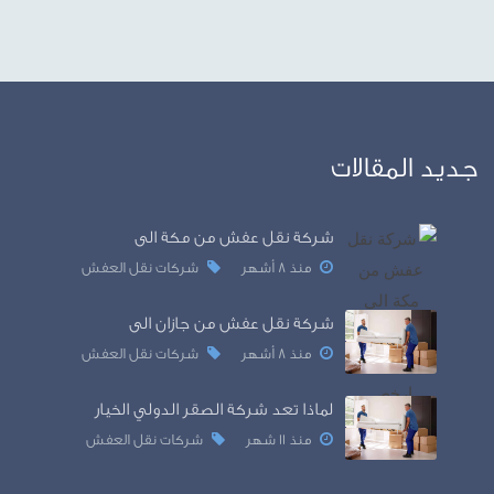
escort
sakarya
escort
sakarya
escort
جديد المقالات
sakarya
escort
serdivan
شركة نقل عفش من مكة الى
escort
منذ 8 أشهر
شركات نقل العفش
izmir
escort
شركة نقل عفش من جازان الى
eporner
منذ 8 أشهر
شركات نقل العفش
لماذا تعد شركة الصقر الدولي الخيار
منذ 11 شهر
شركات نقل العفش