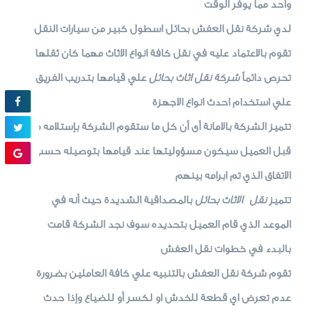
واحد مما يوفر الوقت
لدي شركة نقل العفش بحائل اسطول كبير من سيارات النقل
تقوم بالاعتماد عليه في نقل كافة انواع الاثاث مهما كان ثقلها
تحرص دائماً
شركة نقل اثاث بحائل
علي قيامها بتدريب الفريق
علي استخدام احدث انواع الاجهزة
تتميز الشركة بالامانة أى أن كل ما ستقوم الشركة بإستلامه من
قبل العميل سيكون مسؤوليتها عند قيامها بتوصيله حسب
الاتفاق الذي تم ابرامه بينهم
تتميز
نقل الاثاث بحائل
بالمصداقية الشديدة حيث أنه في
الموعد الذي قام العميل بتحديده سوف نجد الشركة قامت
بالبدء في خطوات نقل العفش
تقوم شركة نقل العفش بالتنبيه علي كافة العاملين بضرورة
عدم تعرض اي قطعة للخدش او لكسر أو للضياع وإذا حدث