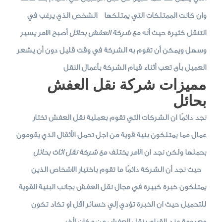
وان كانت الممتلكات التي يمتلكها الشخص الذي يرغب في
التنقل كثيرة حيث أنه مع
شركة العفش بحائل
أصبح الامر يسير
وسهل ويمكن أن تقوم به الشركة في وقت قليل دون أن يشعر
العميل بأى تعب أثناء قيام الشركة بأعمال النقل
مميزات شركة نقل العفش
بحائل
نجد دائمًا ان الشركات التي تقوم بعملية نقل العفش تختار
عمال مما يمتلكون بنية قوية من اجل تحمل الأثقال الذي يقومون
بحملها ولكن نجد ان الامر يختلف مع
شركة نقل اثاث بحائل
حيث نجد أن الشركة دائمًا ما تقوم باختيار الاشخاص الذين
يمتلكون خبرة كبيرة في مجال نقل العفش بجانب البنية القوية
للتحميل حيث ان الخبرة تؤدي إلي خسائر اقل او تكاد تكون
معدومة عند القيام بنقل العفش من مكان لأخر